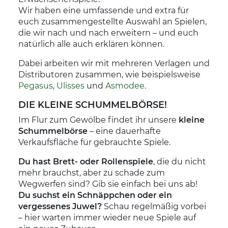
Wir haben eine umfassende und extra für
euch zusammengestellte Auswahl an Spielen,
die wir nach und nach erweitern – und euch
natürlich alle auch erklären können.
Dabei arbeiten wir mit mehreren Verlagen und
Distributoren zusammen, wie beispielsweise
Pegasus
,
Ulisses
und
Asmodee
.
DIE KLEINE SCHUMMELBÖRSE!
Im Flur zum Gewölbe findet ihr unsere
kleine
Schummelbörse
– eine dauerhafte
Verkaufsfläche für gebrauchte Spiele.
Du hast Brett- oder Rollenspiele
, die du nicht
mehr brauchst, aber zu schade zum
Wegwerfen sind? Gib sie einfach bei uns ab!
Du suchst ein Schnäppchen oder ein
vergessenes Juwel?
Schau regelmäßig vorbei
– hier warten immer wieder neue Spiele auf