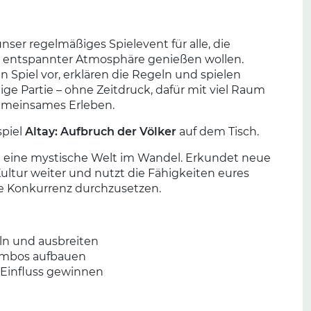
unser regelmäßiges Spielevent für alle, die
in entspannter Atmosphäre genießen wollen.
in Spiel vor, erklären die Regeln und spielen
ge Partie – ohne Zeitdruck, dafür mit viel Raum
gemeinsames Erleben.
spiel
Altay: Aufbruch der Völker
auf dem Tisch.
 eine mystische Welt im Wandel. Erkundet neue
Kultur weiter und nutzt die Fähigkeiten eures
e Konkurrenz durchzusetzen.
n und ausbreiten
ombos aufbauen
 Einfluss gewinnen