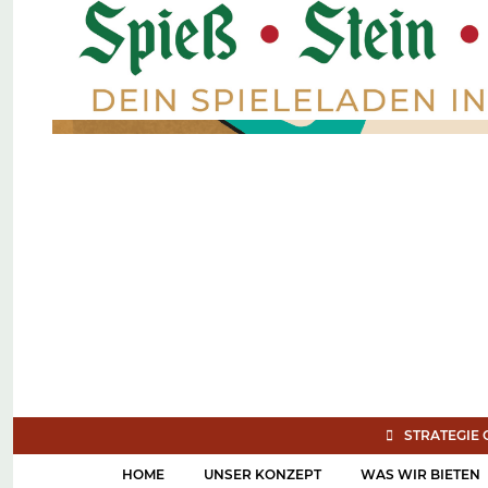
STRATEGIE 
HOME
UNSER KONZEPT
WAS WIR BIETEN