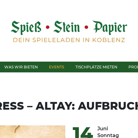
WAS WIR BIETEN
EVENTS
TISCHPLÄTZE MIETEN
PRO
RESS – ALTAY: AUFBRU
14
Juni
Sonntag