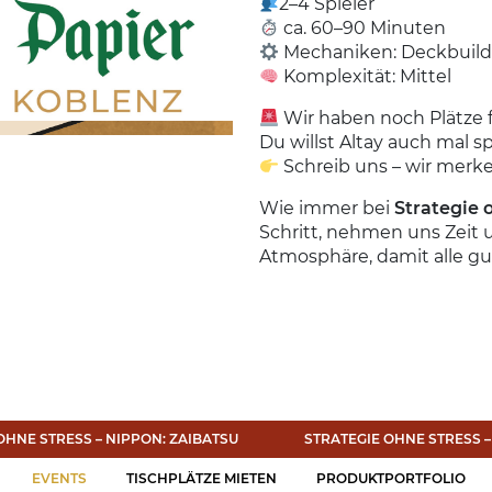
2–4 Spieler
ca. 60–90 Minuten
Mechaniken: Deckbuildi
Komplexität: Mittel
Wir haben noch Plätze f
Du willst Altay auch mal s
Schreib uns – wir merke
Wie immer bei
Strategie 
Schritt, nehmen uns Zeit
Atmosphäre, damit alle gu
OHNE STRESS – NIPPON: ZAIBATSU
STRATEGIE OHNE STRESS 
EVENTS
TISCHPLÄTZE MIETEN
PRODUKTPORTFOLIO