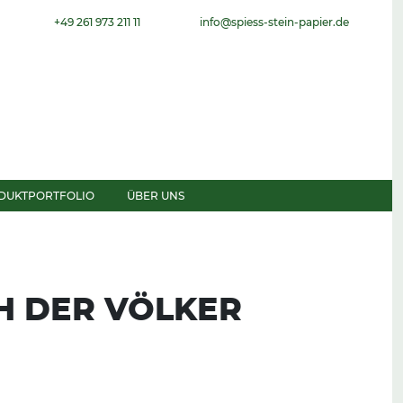
+49 261 973 211 11
info@spiess-stein-papier.de
DUKTPORTFOLIO
ÜBER UNS
CH DER VÖLKER