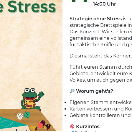
14:00 Uhr
Strategie ohne Stress
ist 
strategische Brettspiele 
Das Konzept: Wir stellen e
gemeinsam eine vollständi
für taktische Kniffe und 
Diesmal steht das Kenner
Führt euren Stamm durch
Gebiete, entwickelt eure 
Volkes, um euch gegen di
Worum geht’s?
Eigenen Stamm entwickel
Karten verbessern und K
Gebiete kontrollieren und
Kurzinfos: