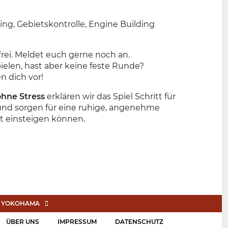
ng, Gebietskontrolle, Engine Building
rei. Meldet euch gerne noch an.
pielen, hast aber keine feste Runde?
n dich vor!
ohne Stress
erklären wir das Spiel Schritt für
 und sorgen für eine ruhige, angenehme
t einsteigen können.
– YOKOHAMA
ÜBER UNS
IMPRESSUM
DATENSCHUTZ