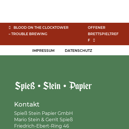
BLOOD ON THE CLOCKTOWER
OFFENER
– TROUBLE BREWING
BRETTSPIELTREF
F
IMPRESSUM
DATENSCHUTZ
Kontakt
Spieß Stein Papier GmbH
Mario Stein & Gerrit Spieß
Friedrich-Ebert-Ring 46