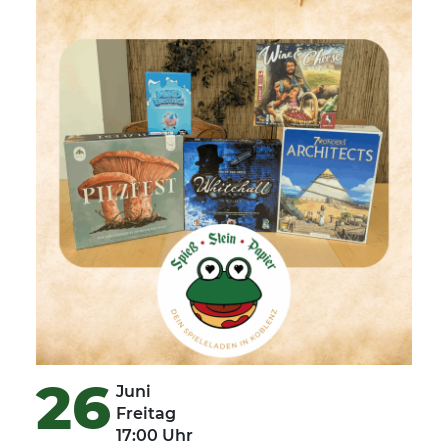
26
Juni
Freitag
17:00 Uhr