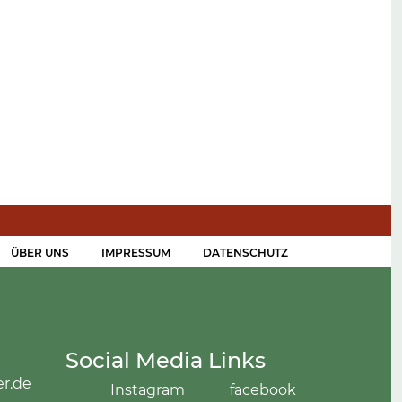
ÜBER UNS
IMPRESSUM
DATENSCHUTZ
Social Media Links
er.de
Instagram
facebook