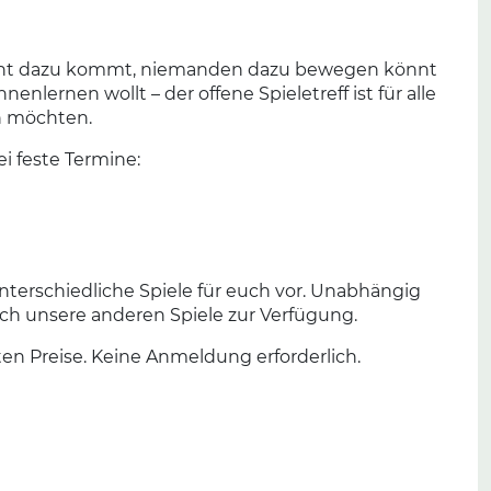
nicht dazu kommt, niemanden dazu bewegen könnt
enlernen wollt – der offene Spieletreff ist für alle
n möchten.
ei feste Termine:
unterschiedliche Spiele für euch vor. Unabhängig
ch unsere anderen Spiele zur Verfügung.
n Preise. Keine Anmeldung erforderlich.