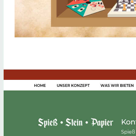
HOME
UNSER KONZEPT
WAS WIR BIETEN
Kon
Spieß