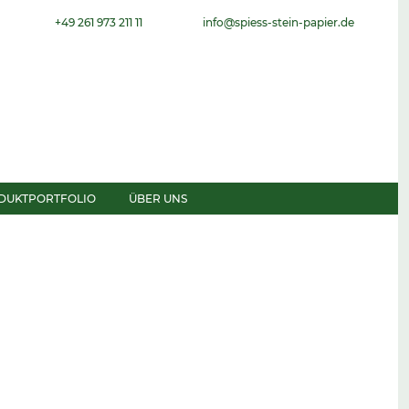
+49 261 973 211 11
info@spiess-stein-papier.de
DUKTPORTFOLIO
ÜBER UNS