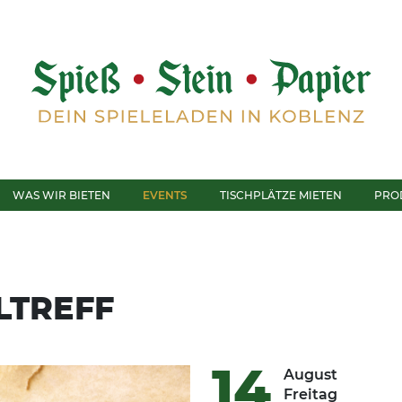
WAS WIR BIETEN
EVENTS
TISCHPLÄTZE MIETEN
PRO
LTREFF
14
August
Freitag