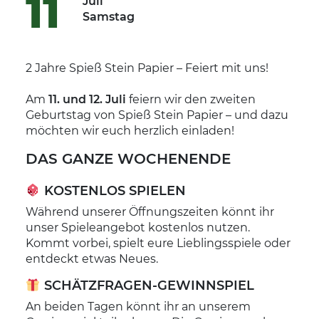
11
Juli
Samstag
2 Jahre Spieß Stein Papier – Feiert mit uns!
Am
11. und 12. Juli
feiern wir den zweiten
Geburtstag von Spieß Stein Papier – und dazu
möchten wir euch herzlich einladen!
DAS GANZE WOCHENENDE
KOSTENLOS SPIELEN
Während unserer Öffnungszeiten könnt ihr
unser Spieleangebot kostenlos nutzen.
Kommt vorbei, spielt eure Lieblingsspiele oder
entdeckt etwas Neues.
SCHÄTZFRAGEN-GEWINNSPIEL
An beiden Tagen könnt ihr an unserem