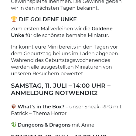
Gewinnspiel teilnehmen. Die Gewinne geben
wir in den nächsten Tagen bekannt.
DIE GOLDENE UNKE
Zum ersten Mal verleihen wir die
Goldene
Unke
für die schönste bemalte Miniatur.
Ihr könnt eure Mini bereits in den Tagen vor
dem Geburtstag bei uns im Laden abgeben.
Während des Geburtstagswochenendes
werden alle ausgestellten Miniaturen von
unseren Besuchern bewertet.
SAMSTAG, 11. JULI – 14:00 UHR –
ANMELDUNG NOTWENDIG!
What’s in the Box?
– unser Sneak-RPG mit
Patrick – Thema Horror
Dungeons & Dragons
mit Anne