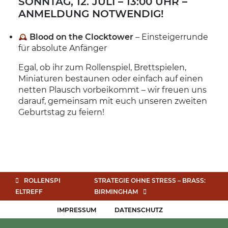
SONNTAG, 12. JULI – 13:00 UHR –
ANMELDUNG NOTWENDIG!
Blood on the Clocktower
– Einsteigerrunde
für absolute Anfänger
Egal, ob ihr zum Rollenspiel, Brettspielen,
Miniaturen bestaunen oder einfach auf einen
netten Plausch vorbeikommt – wir freuen uns
darauf, gemeinsam mit euch unseren zweiten
Geburtstag zu feiern!
ROLLENSPI
STRATEGIE OHNE STRESS – BRASS:
ELTREFF
BIRMINGHAM
IMPRESSUM
DATENSCHUTZ