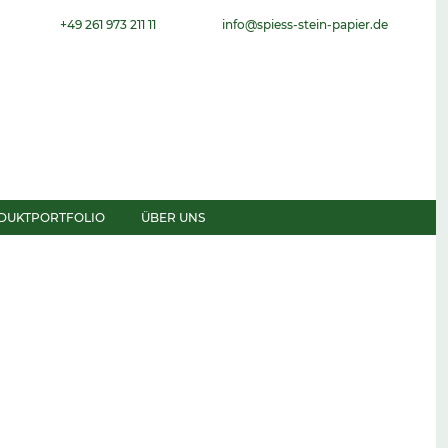
+49 261 973 211 11
info@spiess-stein-papier.de
DUKTPORTFOLIO
ÜBER UNS