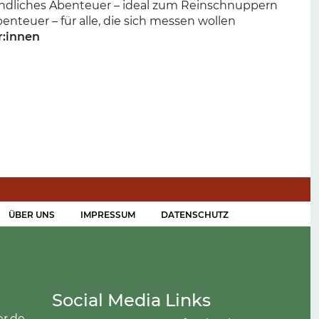
eundliches Abenteuer – ideal zum Reinschnuppern
enteuer – für alle, die sich messen wollen
r:innen
ÜBER UNS
IMPRESSUM
DATENSCHUTZ
Social Media Links
er.de