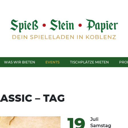
WAS WIR BIETEN
EVENTS
TISCHPLÄTZE MIETEN
PRO
SSIC – TAG
19
Juli
Samstag